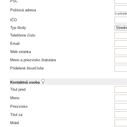
PSČ
Poštová adresa
(v prípad
IČO
Typ školy
Telefónne číslo
Email
Web stránka
Meno a priezvisko štatutára
Pridelené štvorčíslie
Kontaktná osoba
Titul pred
Meno
Priezvisko
Titul za
Mobil