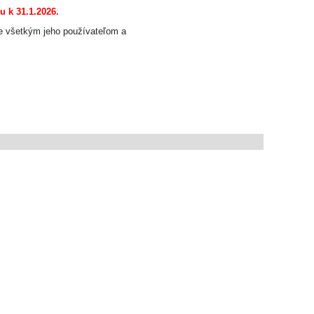
 k 31.1.2026.
me všetkým jeho používateľom a