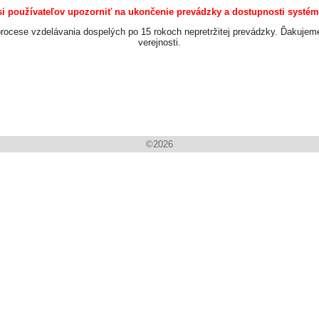
i používateľov upozorniť na ukončenie prevádzky a dostupnosti systému
rocese vzdelávania dospelých po 15 rokoch nepretržitej prevádzky. Ďakuje
verejnosti.
©
2026