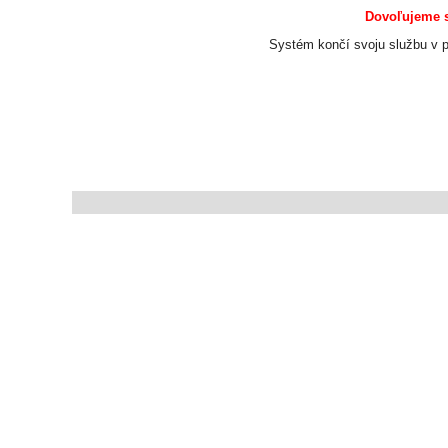
Dovoľujeme s
Systém končí svoju službu v p