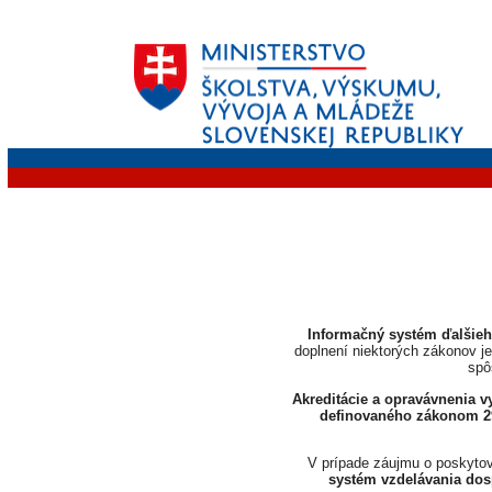
Informačný systém ďalšieh
doplnení niektorých zákonov je
spô
Akreditácie a opravávnenia 
definovaného zákonom 29
V prípade záujmu o poskytova
systém vzdelávania dos