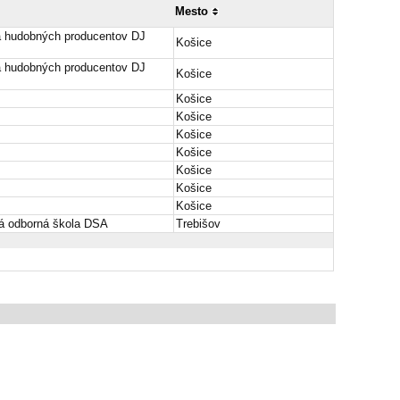
Mesto
a hudobných producentov DJ
Košice
a hudobných producentov DJ
Košice
Košice
Košice
Košice
Košice
Košice
Košice
Košice
á odborná škola DSA
Trebišov