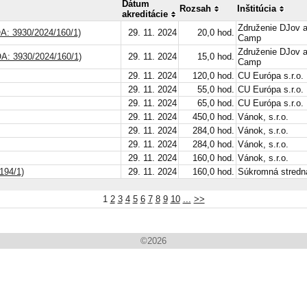
Dátum
Rozsah
Inštitúcia
akreditácie
Združenie DJov 
OA: 3930/2024/160/1)
29. 11. 2024
20,0 hod.
Camp
Združenie DJov 
OA: 3930/2024/160/1)
29. 11. 2024
15,0 hod.
Camp
29. 11. 2024
120,0 hod.
CU Európa s.r.o.
29. 11. 2024
55,0 hod.
CU Európa s.r.o.
29. 11. 2024
65,0 hod.
CU Európa s.r.o.
29. 11. 2024
450,0 hod.
Vánok, s.r.o.
29. 11. 2024
284,0 hod.
Vánok, s.r.o.
29. 11. 2024
284,0 hod.
Vánok, s.r.o.
29. 11. 2024
160,0 hod.
Vánok, s.r.o.
194/1)
29. 11. 2024
160,0 hod.
Súkromná stredn
1
2
3
4
5
6
7
8
9
10
...
>>
©
2026