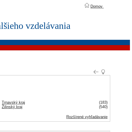
Domov
lšieho vzdelávania
Trnavský kraj
(183)
Žilinský kraj
(540)
Rozšírené vyhľadávanie