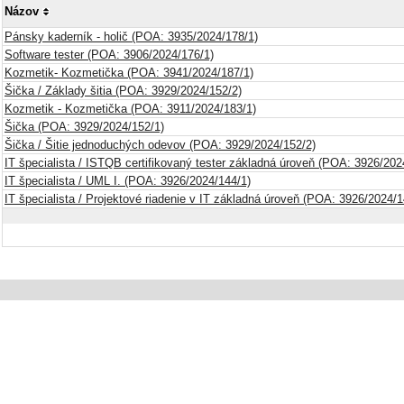
Názov
Pánsky kaderník - holič (POA: 3935/2024/178/1)
Software tester (POA: 3906/2024/176/1)
Kozmetik- Kozmetička (POA: 3941/2024/187/1)
Šička / Základy šitia (POA: 3929/2024/152/2)
Kozmetik - Kozmetička (POA: 3911/2024/183/1)
Šička (POA: 3929/2024/152/1)
Šička / Šitie jednoduchých odevov (POA: 3929/2024/152/2)
IT špecialista / ISTQB certifikovaný tester základná úroveň (POA: 3926/202
IT špecialista / UML I. (POA: 3926/2024/144/1)
IT špecialista / Projektové riadenie v IT základná úroveň (POA: 3926/2024/1