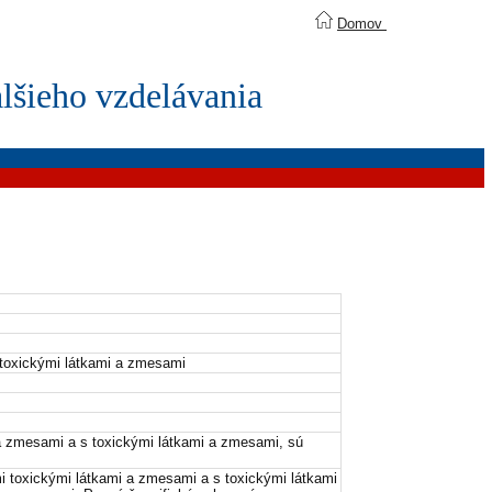
Domov
lšieho vzdelávania
 toxickými látkami a zmesami
 a zmesami a s toxickými látkami a zmesami, sú
mi toxickými látkami a zmesami a s toxickými látkami