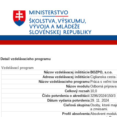
Detail vzdelávacieho programu
Vzdelávací program
Názov vzdelávacej inštitúcie
BOZPO, s.r.o.
Adresa vzdelávacej inštitúcie
Ciglianska cesta 
Názov vzdelávacieho programu
Práca s veľmi to
Názov modulu
Odborná príprava
Celkový rozsah
10,0
Číslo potvrdenia o akreditácii
3296/2024/150/3
Dátum vydania potvrdenia
29. 11. 2024
Cieľová skupina
Osoby, ktoré maj
a zmesami.
Profil absolventa
Absolvent modulu 