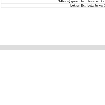
Odborný garant
Ing. Jaroslav Du
Lektori
Bc. Iveta Jurková