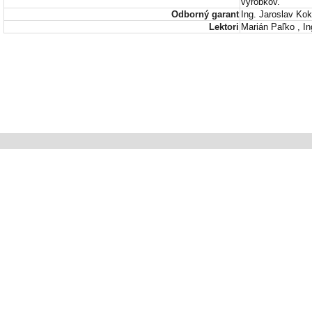
výrobkov.
Odborný garant
Ing. Jaroslav Kok
Lektori
Marián Paľko , In