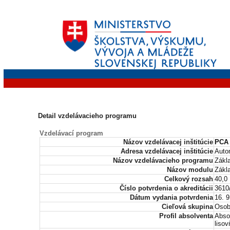
Detail vzdelávacieho programu
Vzdelávací program
Názov vzdelávacej inštitúcie
PCA 
Adresa vzdelávacej inštitúcie
Auto
Názov vzdelávacieho programu
Zákl
Názov modulu
Zákl
Celkový rozsah
40,0
Číslo potvrdenia o akreditácii
3610
Dátum vydania potvrdenia
16. 9
Cieľová skupina
Osob
Profil absolventa
Abso
lisov