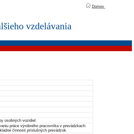
Domov
lšieho vzdelávania
by osobných vozidiel.
vaniu práce výrobného pracovníka v prevádzkach:
ákladné činnosti príslušných prevádzok.