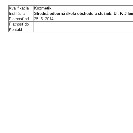
Kvalifikácia
Kozmetik
Inštitúcia
Stredná odborná škola obchodu a služieb, Ul. P. Jile
Platnosť od
25. 6. 2014
Platnosť do
Kontakt