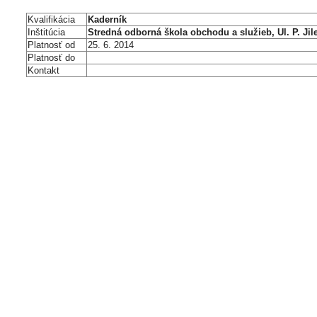
Kvalifikácia
Kaderník
Inštitúcia
Stredná odborná škola obchodu a služieb, Ul. P. Ji
Platnosť od
25. 6. 2014
Platnosť do
Kontakt