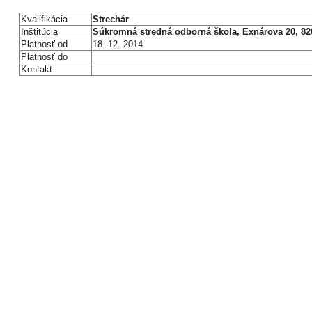
Kvalifikácia
Strechár
Inštitúcia
Súkromná stredná odborná škola, Exnárova 20, 826
Platnosť od
18. 12. 2014
Platnosť do
Kontakt