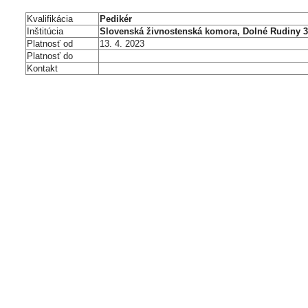
Kvalifikácia
Pedikér
Inštitúcia
Slovenská živnostenská komora, Dolné Rudiny 3,
Platnosť od
13. 4. 2023
Platnosť do
Kontakt