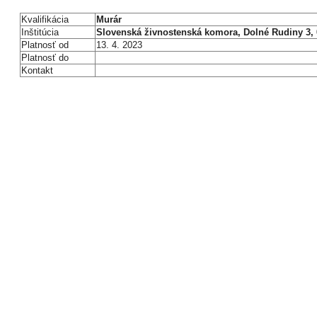
Kvalifikácia
Murár
Inštitúcia
Slovenská živnostenská komora, Dolné Rudiny 3, 
Platnosť od
13. 4. 2023
Platnosť do
Kontakt