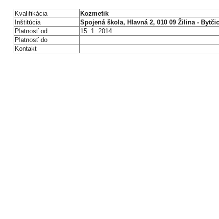
Kvalifikácia
Kozmetik
Inštitúcia
Spojená škola, Hlavná 2, 010 09 Žilina - Bytči
Platnosť od
15. 1. 2014
Platnosť do
Kontakt