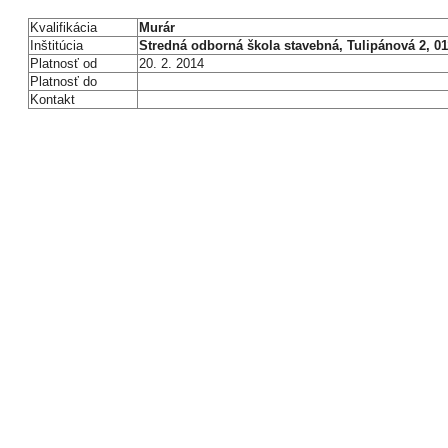
Kvalifikácia
Murár
Inštitúcia
Stredná odborná škola stavebná, Tulipánová 2, 011
Platnosť od
20. 2. 2014
Platnosť do
Kontakt