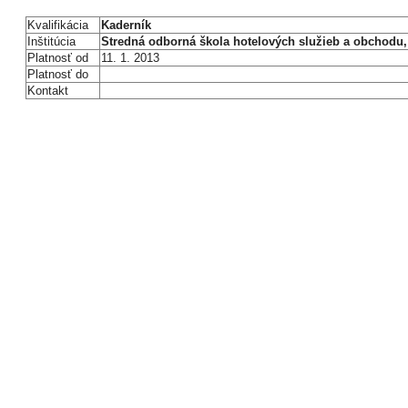
Kvalifikácia
Kaderník
Inštitúcia
Stredná odborná škola hotelových služieb a obchodu,
Platnosť od
11. 1. 2013
Platnosť do
Kontakt